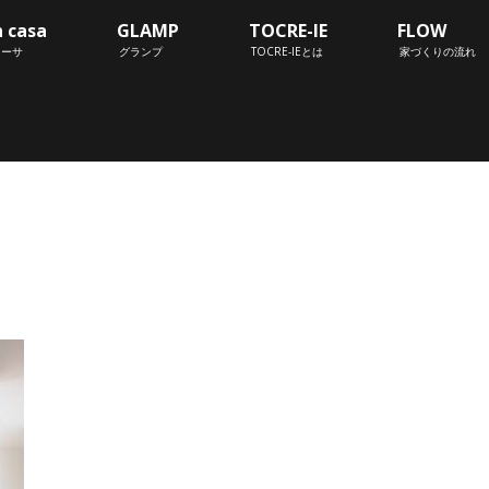
n casa
GLAMP
TOCRE-IE
FLOW
カーサ
グランプ
TOCRE-IEとは
家づくりの流れ