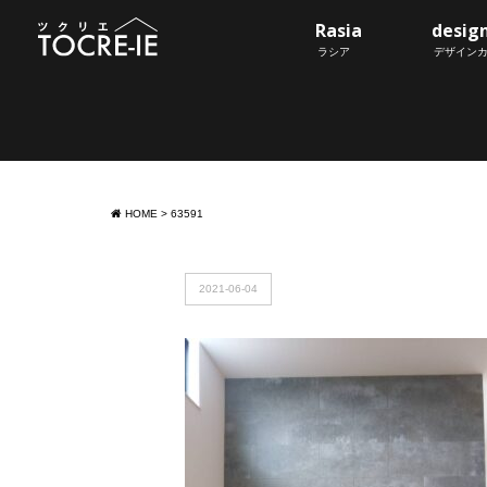
Rasia
desig
ラシア
デザイン
HOME
>
63591
2021-06-04