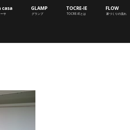
n casa
GLAMP
TOCRE-IE
FLOW
カーサ
グランプ
TOCRE-IEとは
家づくりの流れ