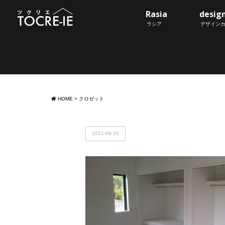
Rasia
desig
ラシア
デザイン
HOME
>
クロゼット
2021-08-26