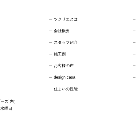
ツクリエとは
会社概要
スタッフ紹介
施工例
お客様の声
design casa
住まいの性能
ーズ 内）
：水曜日