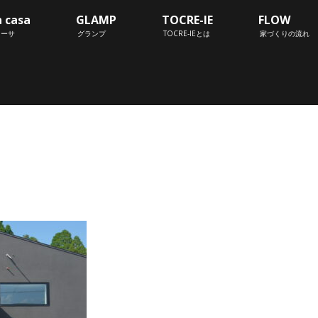
n casa
GLAMP
TOCRE-IE
FLOW
カーサ
グランプ
TOCRE-IEとは
家づくりの流れ