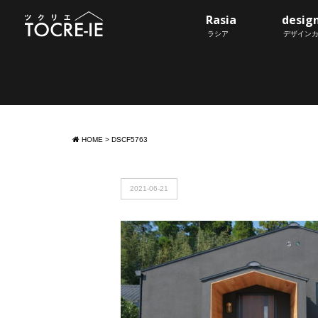
Rasia
desig
ラシア
デザイン
HOME
>
DSCF5763
2021-06-21