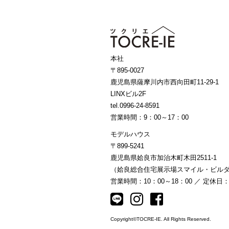
本社
〒895-0027
鹿児島県薩摩川内市西向田町11-29-1
LINXビル2F
tel.0996-24-8591
営業時間：9：00～17：00
モデルハウス
〒899-5241
鹿児島県姶良市加治木町木田2511-1
（姶良総合住宅展示場スマイル・ビルダ
営業時間：10：00～18：00 ／ 定休日
Copyright©TOCRE-IE. All Rights Reserved.