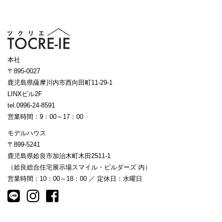
本社
〒895-0027
鹿児島県薩摩川内市西向田町11-29-1
LINXビル2F
tel.0996-24-8591
営業時間：9：00～17：00
モデルハウス
〒899-5241
鹿児島県姶良市加治木町木田2511-1
（姶良総合住宅展示場スマイル・ビルダーズ 内）
営業時間：10：00～18：00 ／ 定休日：水曜日