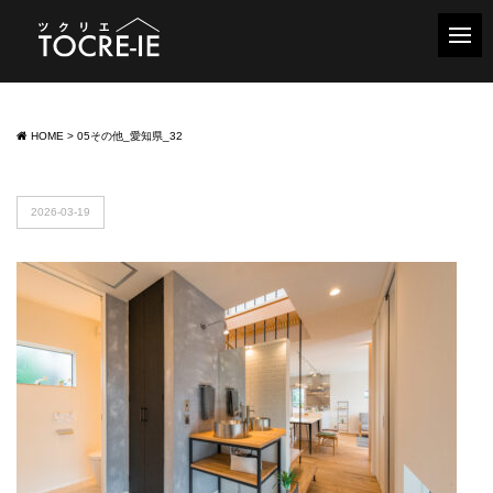
HOME
>
05その他_愛知県_32
2026-03-19