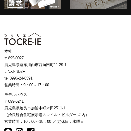
本社
〒895-0027
鹿児島県薩摩川内市西向田町11-29-1
LINXビル2F
tel.0996-24-8591
営業時間：9：00～17：00
モデルハウス
〒899-5241
鹿児島県姶良市加治木町木田2511-1
（姶良総合住宅展示場スマイル・ビルダーズ 内）
営業時間：10：00～18：00 ／ 定休日：水曜日