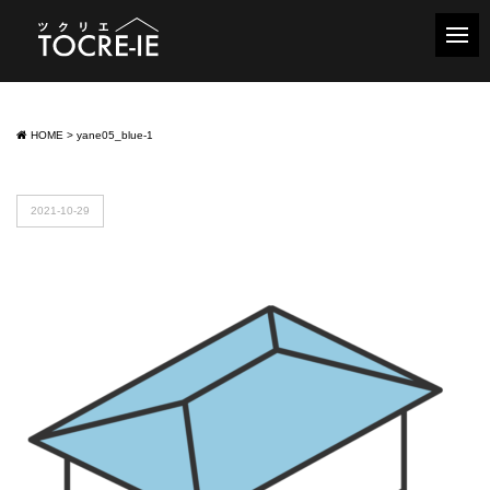
HOME
>
yane05_blue-1
2021-10-29