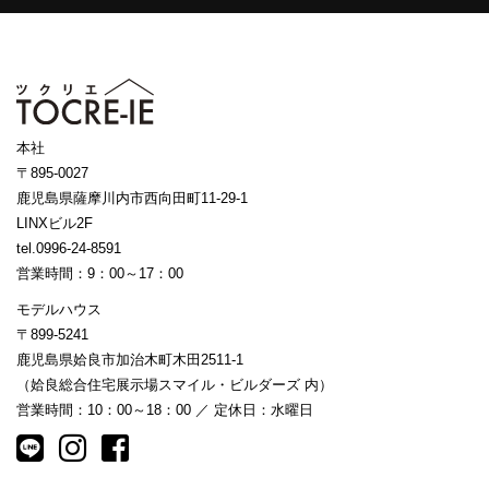
本社
〒895-0027
鹿児島県薩摩川内市西向田町11-29-1
LINXビル2F
tel.0996-24-8591
営業時間：9：00～17：00
モデルハウス
〒899-5241
鹿児島県姶良市加治木町木田2511-1
（姶良総合住宅展示場スマイル・ビルダーズ 内）
営業時間：10：00～18：00 ／ 定休日：水曜日