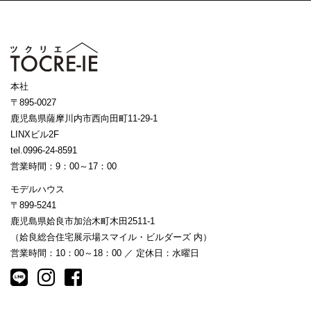
本社
〒895-0027
鹿児島県薩摩川内市西向田町11-29-1
LINXビル2F
tel.0996-24-8591
営業時間：9：00～17：00
モデルハウス
〒899-5241
鹿児島県姶良市加治木町木田2511-1
（姶良総合住宅展示場スマイル・ビルダーズ 内）
営業時間：10：00～18：00 ／ 定休日：水曜日