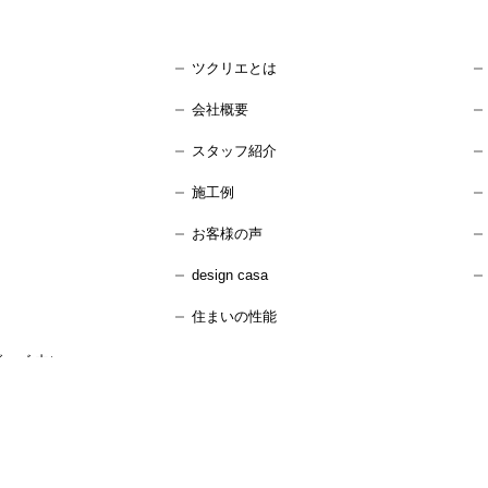
ツクリエとは
会社概要
スタッフ紹介
施工例
お客様の声
design casa
住まいの性能
ーズ 内）
：水曜日