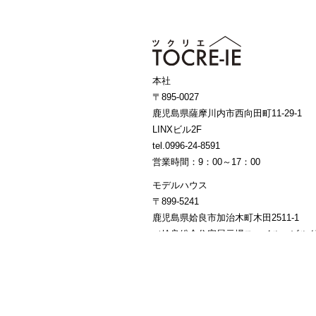
本社
〒895-0027
鹿児島県薩摩川内市西向田町11-29-1
LINXビル2F
tel.0996-24-8591
営業時間：9：00～17：00
モデルハウス
〒899-5241
鹿児島県姶良市加治木町木田2511-1
（姶良総合住宅展示場スマイル・ビルダ
営業時間：10：00～18：00 ／ 定休日
Copyright©TOCRE-IE. All Rights Reserved.