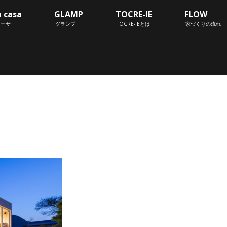
n casa
GLAMP
TOCRE-IE
FLOW
カーサ
グランプ
TOCRE-IEとは
家づくりの流れ