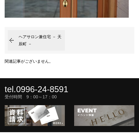
ヘアサロン兼住宅 － 天
辰町 －
関連記事がございません。
tel.0996-24-8591
受付時間 9：00～17：00