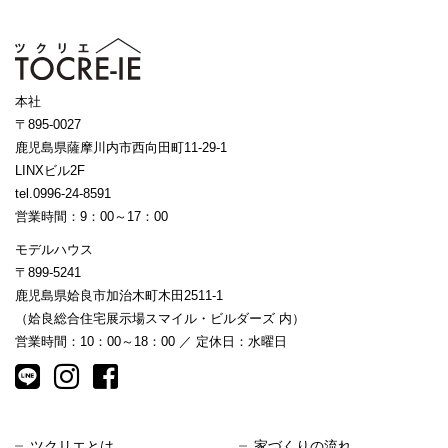
本社
〒895-0027
鹿児島県薩摩川内市西向田町11-29-1
LINXビル2F
tel.0996-24-8591
営業時間：9：00～17：00
モデルハウス
〒899-5241
鹿児島県姶良市加治木町木田2511-1
（姶良総合住宅展示場スマイル・ビルダーズ 内）
営業時間：10：00～18：00 ／ 定休日：水曜日
ツクリエとは
家づくりの流れ