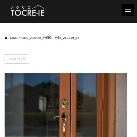
HOME
>
LINE_ALBUM_池畑様 外観_240219_16
2024-04-19