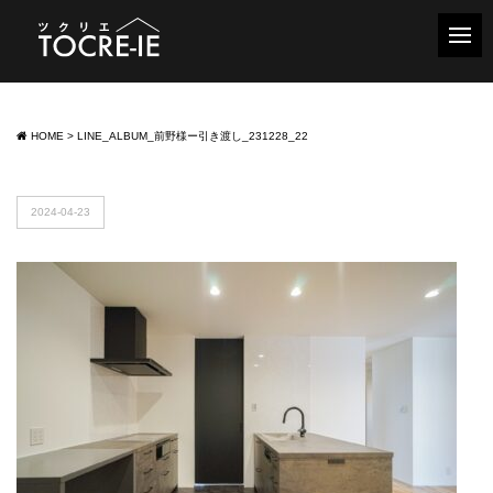
HOME
>
LINE_ALBUM_前野様ー引き渡し_231228_22
2024-04-23