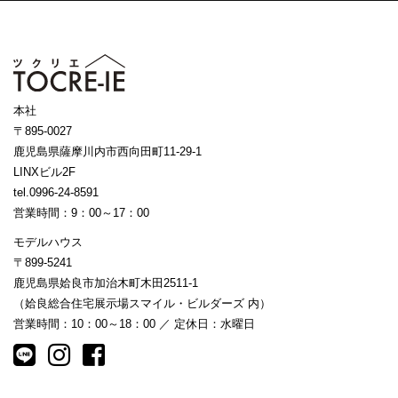
本社
〒895-0027
鹿児島県薩摩川内市西向田町11-29-1
LINXビル2F
tel.0996-24-8591
営業時間：9：00～17：00
モデルハウス
〒899-5241
鹿児島県姶良市加治木町木田2511-1
（姶良総合住宅展示場スマイル・ビルダーズ 内）
営業時間：10：00～18：00 ／ 定休日：水曜日