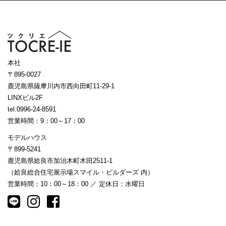
本社
〒895-0027
鹿児島県薩摩川内市西向田町11-29-1
LINXビル2F
tel.0996-24-8591
営業時間：9：00～17：00
モデルハウス
〒899-5241
鹿児島県姶良市加治木町木田2511-1
（姶良総合住宅展示場スマイル・ビルダーズ 内）
営業時間：10：00～18：00 ／ 定休日：水曜日