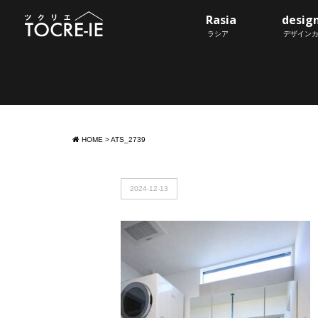
Rasia
desig
ラシア
デザイン
HOME
>
ATS_2739
2024-12-13