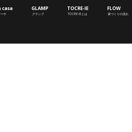
n casa
GLAMP
TOCRE-IE
FLOW
カーサ
グランプ
TOCRE-IEとは
家づくりの流れ