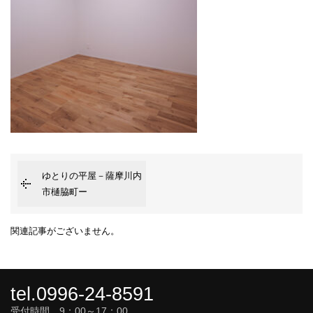
ゆとりの平屋－薩摩川内
市樋脇町ー
関連記事がございません。
tel.0996-24-8591
受付時間 9：00～17：00