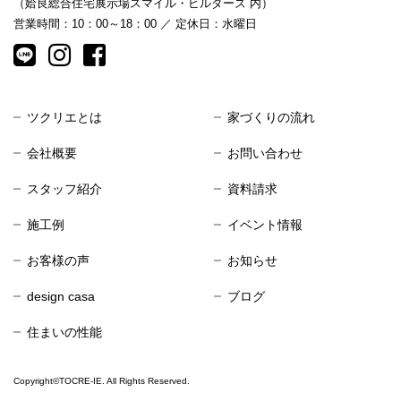
（姶良総合住宅展示場スマイル・ビルダーズ 内）
営業時間：10：00～18：00 ／ 定休日：水曜日
ツクリエとは
家づくりの流れ
会社概要
お問い合わせ
スタッフ紹介
資料請求
施工例
イベント情報
お客様の声
お知らせ
design casa
ブログ
住まいの性能
Copyright©TOCRE-IE. All Rights Reserved.