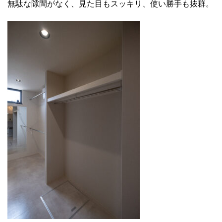
無駄な隙間がなく、見た目もスッキリ、使い勝手も抜群。