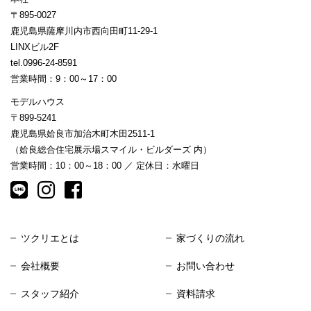
〒895-0027
鹿児島県薩摩川内市西向田町11-29-1
LINXビル2F
tel.0996-24-8591
営業時間：9：00～17：00
モデルハウス
〒899-5241
鹿児島県姶良市加治木町木田2511-1
（姶良総合住宅展示場スマイル・ビルダーズ 内）
営業時間：10：00～18：00 ／ 定休日：水曜日
ツクリエとは
家づくりの流れ
会社概要
お問い合わせ
スタッフ紹介
資料請求