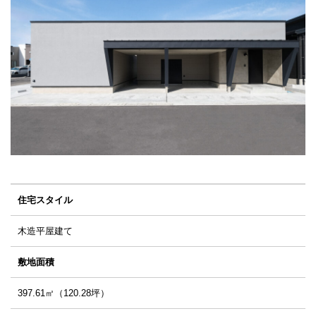
住宅スタイル
木造平屋建て
敷地面積
397.61㎡（120.28坪）