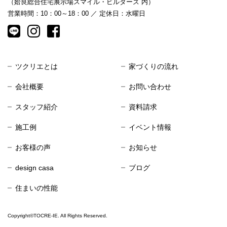
（姶良総合住宅展示場スマイル・ビルダーズ 内）
営業時間：10：00～18：00 ／ 定休日：水曜日
ツクリエとは
家づくりの流れ
会社概要
お問い合わせ
スタッフ紹介
資料請求
施工例
イベント情報
お客様の声
お知らせ
design casa
ブログ
住まいの性能
Copyright©TOCRE-IE. All Rights Reserved.