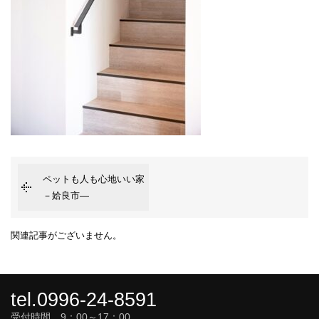
ペットも人も心地いい家
－姶良市―
関連記事がございません。
tel.0996-24-8591
受付時間 9：00～17：00