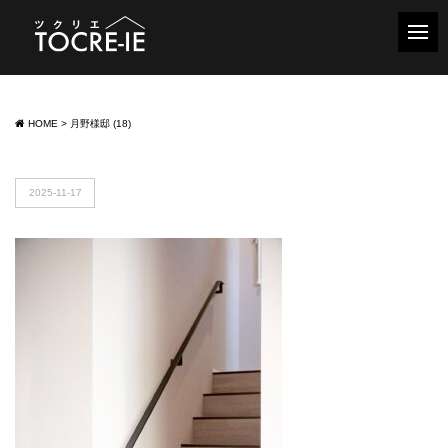
HOME
>
月野様邸 (18)
2025-11-17