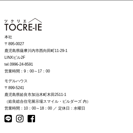
本社
〒895-0027
鹿児島県薩摩川内市西向田町11-29-1
LINXビル2F
tel.0996-24-8591
営業時間：9：00～17：00
モデルハウス
〒899-5241
鹿児島県姶良市加治木町木田2511-1
（姶良総合住宅展示場スマイル・ビルダーズ 内）
営業時間：10：00～18：00 ／ 定休日：水曜日