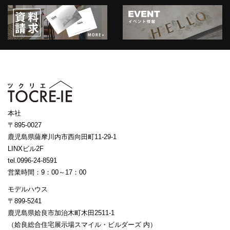
本社
〒895-0027
鹿児島県薩摩川内市西向田町11-29-1
LINXビル2F
tel.0996-24-8591
営業時間：9：00～17：00
モデルハウス
〒899-5241
鹿児島県姶良市加治木町木田2511-1
（姶良総合住宅展示場スマイル・ビルダーズ 内）