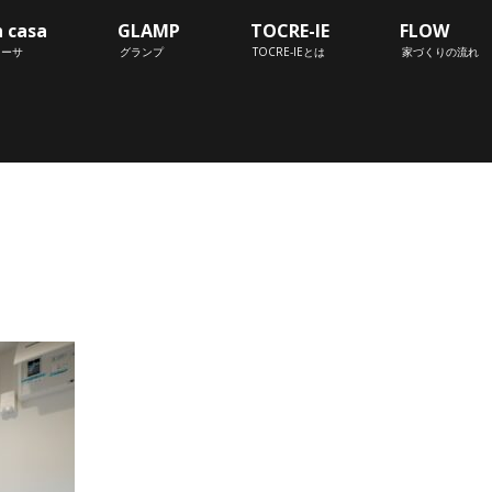
n casa
GLAMP
TOCRE-IE
FLOW
カーサ
グランプ
TOCRE-IEとは
家づくりの流れ