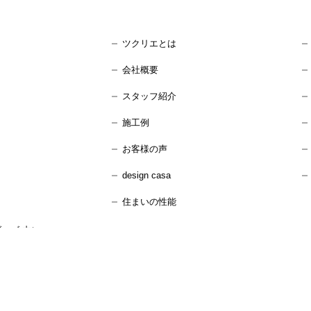
ツクリエとは
会社概要
スタッフ紹介
施工例
お客様の声
design casa
住まいの性能
ーズ 内）
：水曜日