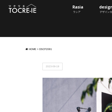
Rasia
desig
ラシア
デザイン
HOME
>
DSCF2081
2023-09-19