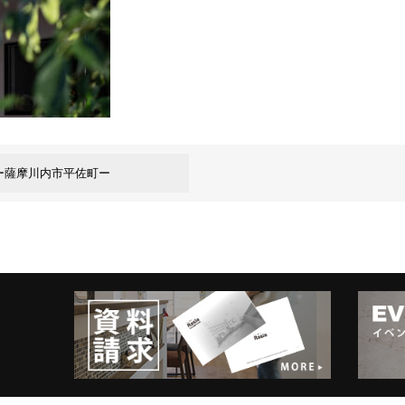
ー薩摩川内市平佐町ー