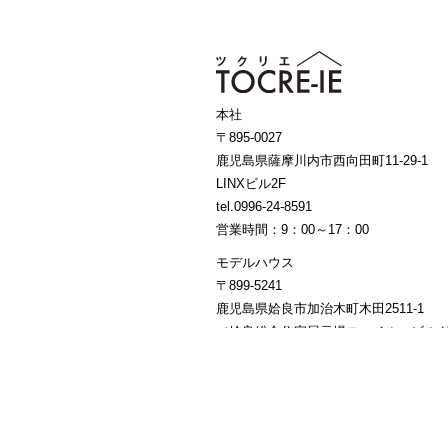
本社
〒895-0027
鹿児島県薩摩川内市西向田町11-29-1
LINXビル2F
tel.0996-24-8591
営業時間：9：00～17：00
モデルハウス
〒899-5241
鹿児島県姶良市加治木町木田2511-1
（姶良総合住宅展示場スマイル・ビルダ
営業時間：10：00～18：00 ／ 定休日
Copyright©TOCRE-IE. All Rights Reserved.