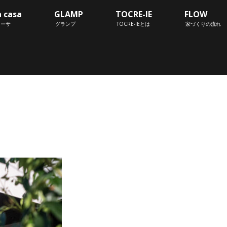
n casa
GLAMP
TOCRE-IE
FLOW
カーサ
グランプ
TOCRE-IEとは
家づくりの流れ