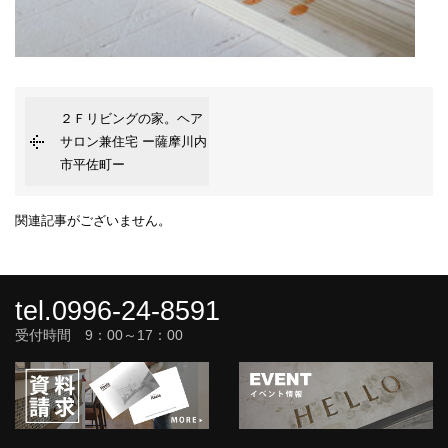
２Ｆリビングの家。ヘア
サロン兼住宅 ー薩摩川内
市平佐町ー
関連記事がございません。
tel.0996-24-8591
受付時間 9：00～17：00