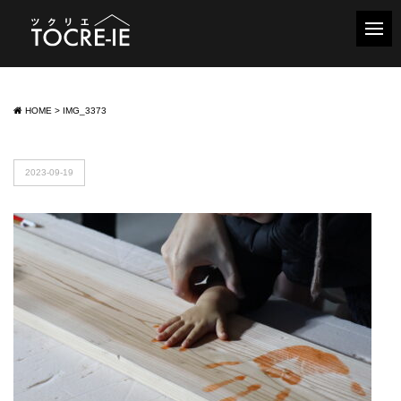
HOME
>
IMG_3373
2023-09-19