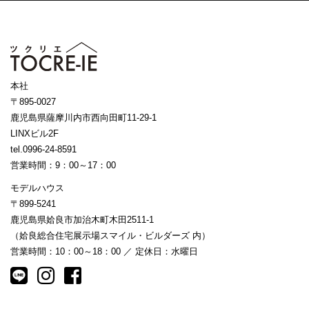
本社
〒895-0027
鹿児島県薩摩川内市西向田町11-29-1
LINXビル2F
tel.0996-24-8591
営業時間：9：00～17：00
モデルハウス
〒899-5241
鹿児島県姶良市加治木町木田2511-1
（姶良総合住宅展示場スマイル・ビルダーズ 内）
営業時間：10：00～18：00 ／ 定休日：水曜日