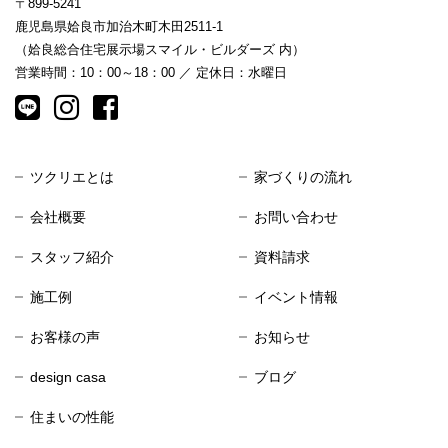
〒899-5241
鹿児島県姶良市加治木町木田2511-1
（姶良総合住宅展示場スマイル・ビルダーズ 内）
営業時間：10：00～18：00 ／ 定休日：水曜日
ツクリエとは
家づくりの流れ
会社概要
お問い合わせ
スタッフ紹介
資料請求
施工例
イベント情報
お客様の声
お知らせ
design casa
ブログ
住まいの性能