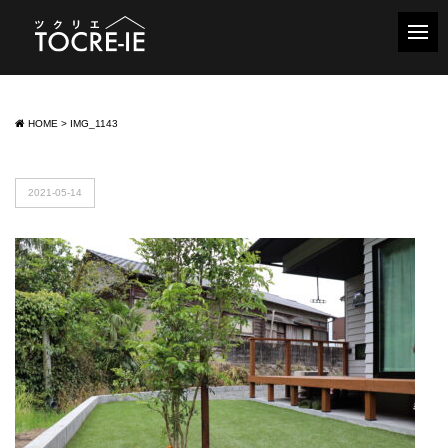
HOME
>
IMG_1143
2021-05-14