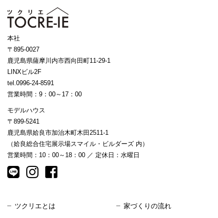
本社
〒895-0027
鹿児島県薩摩川内市西向田町11-29-1
LINXビル2F
tel.0996-24-8591
営業時間：9：00～17：00
モデルハウス
〒899-5241
鹿児島県姶良市加治木町木田2511-1
（姶良総合住宅展示場スマイル・ビルダーズ 内）
営業時間：10：00～18：00 ／ 定休日：水曜日
ツクリエとは
家づくりの流れ