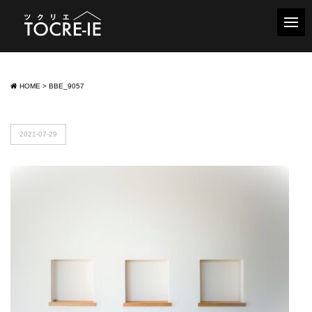
HOME
>
BBE_9057
2021-07-29