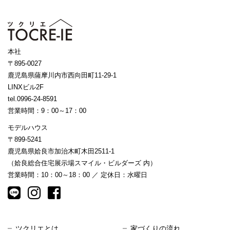
本社
〒895-0027
鹿児島県薩摩川内市西向田町11-29-1
LINXビル2F
tel.0996-24-8591
営業時間：9：00～17：00
モデルハウス
〒899-5241
鹿児島県姶良市加治木町木田2511-1
（姶良総合住宅展示場スマイル・ビルダーズ 内）
営業時間：10：00～18：00 ／ 定休日：水曜日
ツクリエとは
家づくりの流れ