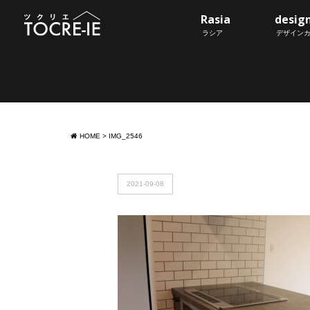
Rasia
desig
ラシア
デザイン
HOME
>
IMG_2546
2021-09-08