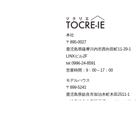
本社
〒895-0027
鹿児島県薩摩川内市西向田町11-29-1
LINXビル2F
tel.0996-24-8591
営業時間：9：00～17：00
モデルハウス
〒899-5241
鹿児島県姶良市加治木町木田2511-1
（姶良総合住宅展示場スマイル・ビルダ
営業時間：10：00～18：00 ／ 定休日
Copyright©TOCRE-IE. All Rights Reserved.