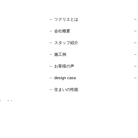
ツクリエとは
会社概要
スタッフ紹介
施工例
お客様の声
design casa
住まいの性能
ーズ 内）
：水曜日