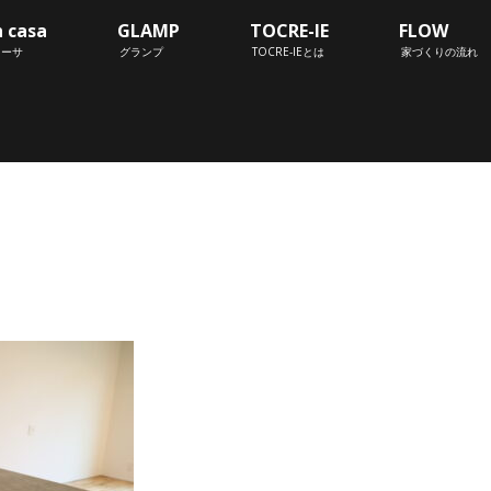
n casa
GLAMP
TOCRE-IE
FLOW
カーサ
グランプ
TOCRE-IEとは
家づくりの流れ