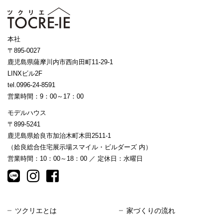
本社
〒895-0027
鹿児島県薩摩川内市西向田町11-29-1
LINXビル2F
tel.0996-24-8591
営業時間：9：00～17：00
モデルハウス
〒899-5241
鹿児島県姶良市加治木町木田2511-1
（姶良総合住宅展示場スマイル・ビルダーズ 内）
営業時間：10：00～18：00 ／ 定休日：水曜日
ツクリエとは
家づくりの流れ