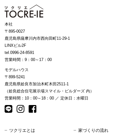
本社
〒895-0027
鹿児島県薩摩川内市西向田町11-29-1
LINXビル2F
tel.0996-24-8591
営業時間：9：00～17：00
モデルハウス
〒899-5241
鹿児島県姶良市加治木町木田2511-1
（姶良総合住宅展示場スマイル・ビルダーズ 内）
営業時間：10：00～18：00 ／ 定休日：水曜日
ツクリエとは
家づくりの流れ