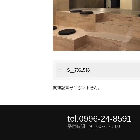
S__7061518
関連記事がございません。
tel.0996-24-8591
受付時間 9：00～17：00