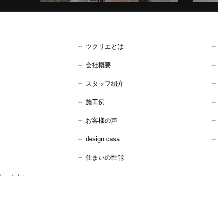
ツクリエとは
会社概要
スタッフ紹介
施工例
お客様の声
design casa
住まいの性能
ーズ 内）
：水曜日