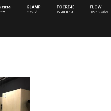
n casa
GLAMP
TOCRE-IE
FLOW
カーサ
グランプ
TOCRE-IEとは
家づくりの流れ