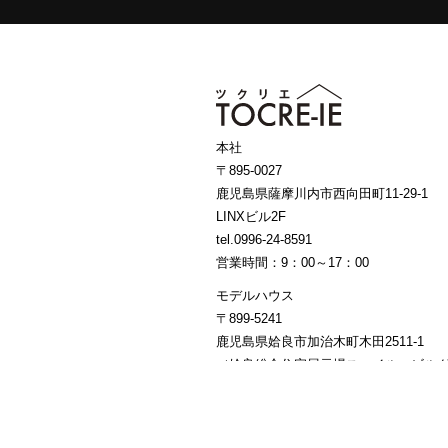
本社
〒895-0027
鹿児島県薩摩川内市西向田町11-29-1
LINXビル2F
tel.0996-24-8591
営業時間：9：00～17：00
モデルハウス
〒899-5241
鹿児島県姶良市加治木町木田2511-1
（姶良総合住宅展示場スマイル・ビルダ
営業時間：10：00～18：00 ／ 定休日