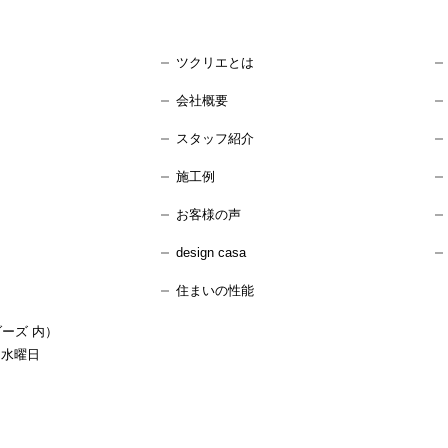
ツクリエとは
会社概要
スタッフ紹介
施工例
お客様の声
design casa
住まいの性能
ーズ 内）
：水曜日