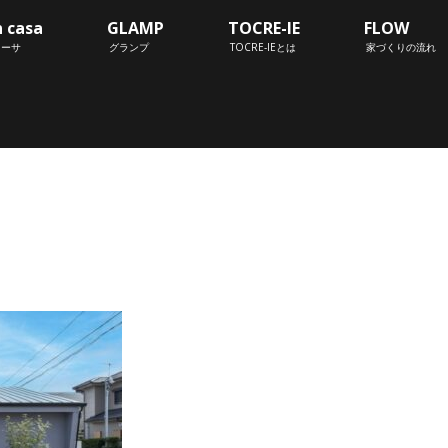
n casa
GLAMP
TOCRE-IE
FLOW
カーサ
グランプ
TOCRE-IEとは
家づくりの流れ