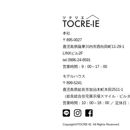
本社
〒895-0027
鹿児島県薩摩川内市西向田町11-29-1
LINXビル2F
tel.0996-24-8591
営業時間：9：00～17：00
モデルハウス
〒899-5241
鹿児島県姶良市加治木町木田2511-1
（姶良総合住宅展示場スマイル・ビルダ
営業時間：10：00～18：00 ／ 定休日
Copyright©TOCRE-IE. All Rights Reserved.